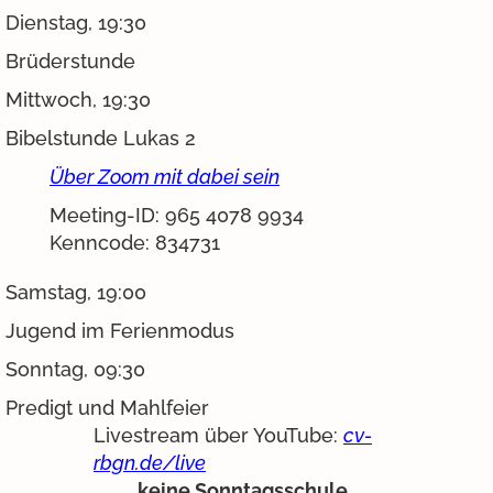
Dienstag, 19:30
Brüderstunde
Mittwoch, 19:30
Bibelstunde Lukas 2
Über Zoom mit dabei sein
Meeting-ID: 965 4078 9934
Kenncode:
834731
Samstag, 19:00
Jugend im Ferienmodus
Sonntag, 09:30
Predigt und Mahlfeier
Livestream über YouTube:
cv-
rbgn.de/live
keine Sonntagsschule