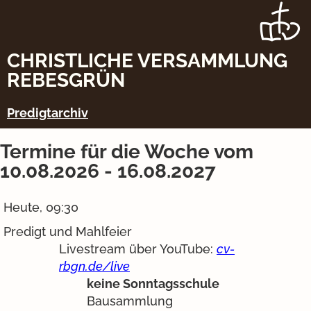
CHRISTLICHE VERSAMMLUNG
REBESGRÜN
Predigtarchiv
Termine für die Woche vom
10.08.2026 - 16.08.2027
Heute, 09:30
Predigt und Mahlfeier
Livestream über YouTube:
cv-
rbgn.de/live
keine Sonntagsschule
Bausammlung